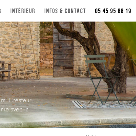
r
Intérieur
Infos & Contact
05 45 95 88 19
urs. Créateur
nie avec la