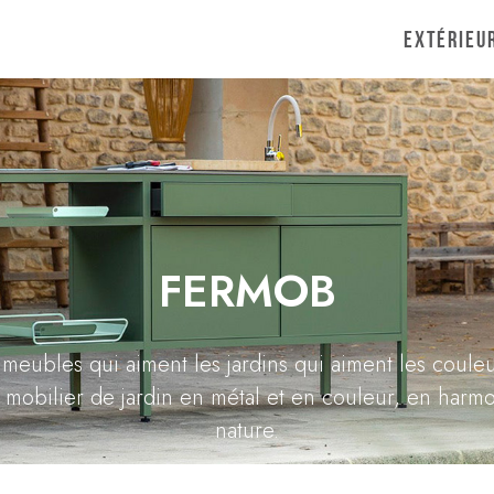
Extérieu
FERMOB
meubles qui aiment les jardins qui aiment les coule
e mobilier de jardin en métal et en couleur, en harmo
nature.