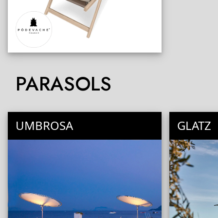
PARASOLS
UMBROSA
GLATZ