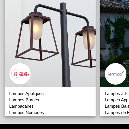
Lampes Appliques
Lampes à P
Lampes Bornes
Lampes Appl
Lampadaires
Lampes Bal
Lampes Nomades
Lampes de 
Lampes Plafonniers
Lampes sur 
Lampes Suspensions
Lampes Susp