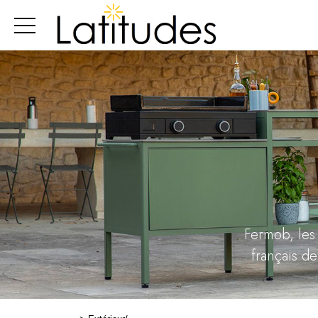
Fermob, les 
français d