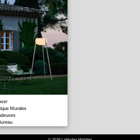
oser
ique Murales
adeuses
Bureau
Pied et Lampadaires
ensions et Guirlandes
© 2026 Latitudes Mobilier