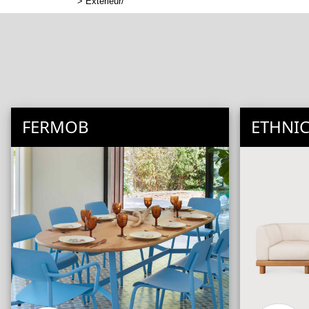
>
Extérieur/
FERMOB
ETHNIC