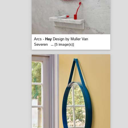
Arcs -
Hay
Design by Muller Van
Severen
...
[5 image(s)]