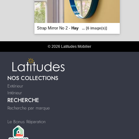
Strap Mirror No 2 -
Hay
...
[6 image(s)]
© 2026 Latitudes Mobilier
NOS COLLECTIONS
Extérieur
Intérieur
RECHERCHE
Recherche par marque
Le Bonus Réparation