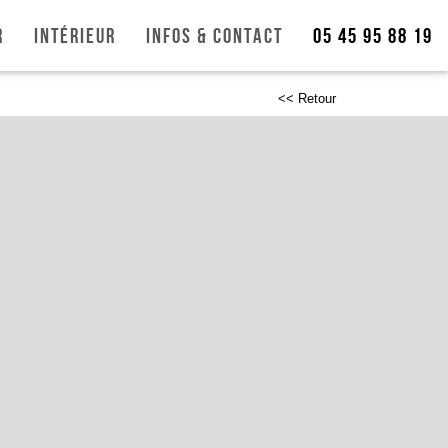
r
Intérieur
Infos & Contact
05 45 95 88 19
<< Retour