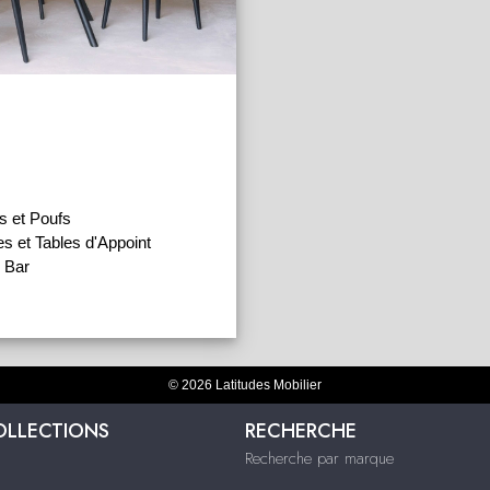
s et Poufs
s et Tables d'Appoint
 Bar
© 2026 Latitudes Mobilier
OLLECTIONS
RECHERCHE
Recherche par marque