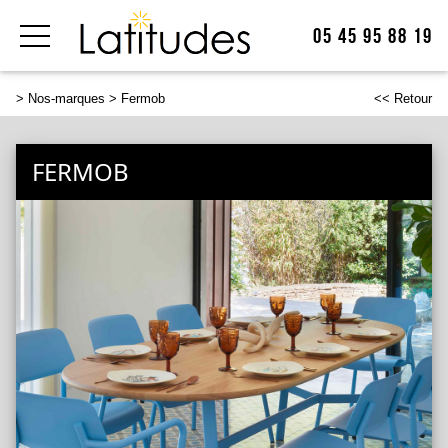
05 45 95 88 19
>
Nos-marques
> Fermob
<< Retour
FERMOB